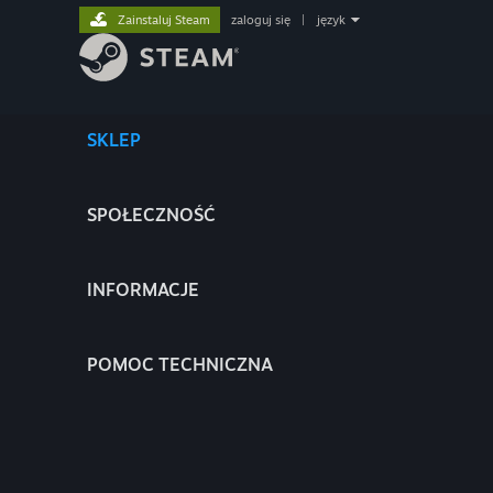
Zainstaluj Steam
zaloguj się
|
język
SKLEP
SPOŁECZNOŚĆ
INFORMACJE
POMOC TECHNICZNA