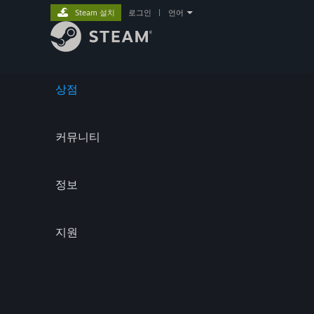
Steam 설치
로그인
|
언어
상점
커뮤니티
정보
지원