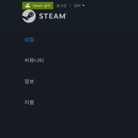
Steam 설치
로그인
|
언어
상점
커뮤니티
정보
지원