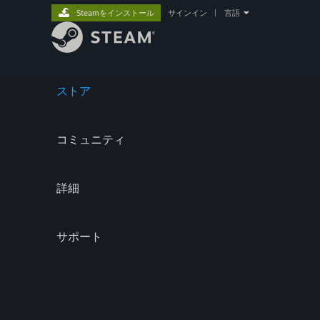
Steamをインストール
サインイン
|
言語
ストア
コミュニティ
詳細
サポート