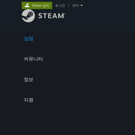
Steam 설치
로그인
|
언어
상점
커뮤니티
정보
지원