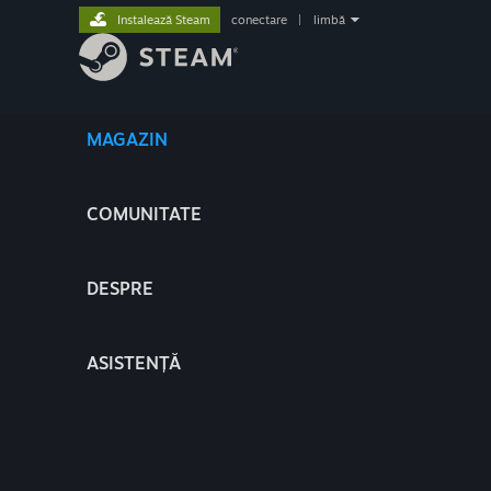
Instalează Steam
conectare
|
limbă
MAGAZIN
COMUNITATE
DESPRE
ASISTENȚĂ