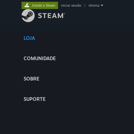
Instale o Steam
iniciar sessão
|
idioma
LOJA
COMUNIDADE
SOBRE
SUPORTE