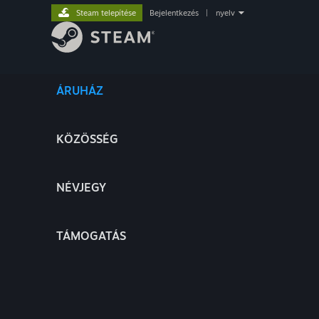
Steam telepítése
Bejelentkezés
|
nyelv
ÁRUHÁZ
KÖZÖSSÉG
NÉVJEGY
TÁMOGATÁS