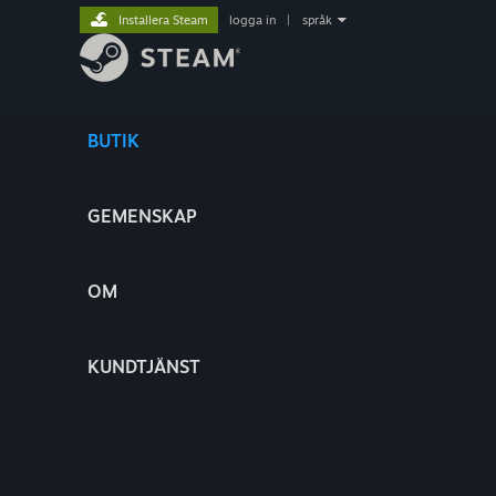
Installera Steam
logga in
|
språk
BUTIK
GEMENSKAP
OM
KUNDTJÄNST