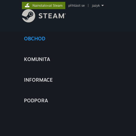
Nainstalovat Steam
přihlásit se
|
jazyk
OBCHOD
KOMUNITA
INFORMACE
PODPORA