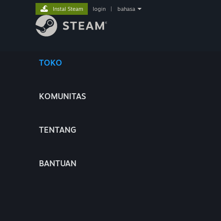
Instal Steam
login
|
bahasa
TOKO
KOMUNITAS
TENTANG
BANTUAN