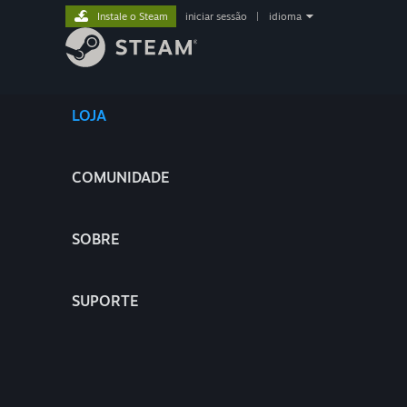
Instale o Steam
iniciar sessão
|
idioma
LOJA
COMUNIDADE
SOBRE
SUPORTE