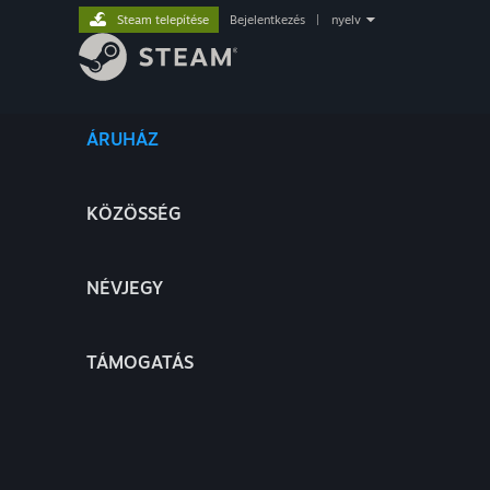
Steam telepítése
Bejelentkezés
|
nyelv
ÁRUHÁZ
KÖZÖSSÉG
NÉVJEGY
TÁMOGATÁS