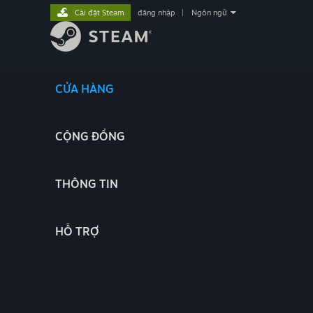
Cài đặt Steam
đăng nhập
|
Ngôn ngữ
CỬA HÀNG
CỘNG ĐỒNG
THÔNG TIN
HỖ TRỢ