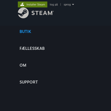
Installer Steam
log på
|
sprog
BUTIK
FÆLLESSKAB
OM
SUPPORT