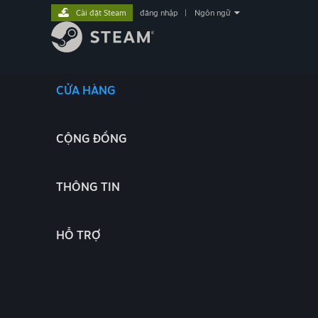
Cài đặt Steam
đăng nhập
|
Ngôn ngữ
CỬA HÀNG
CỘNG ĐỒNG
THÔNG TIN
HỖ TRỢ