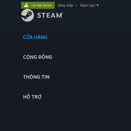
Cài đặt Steam
đăng nhập
|
Ngôn ngữ
CỬA HÀNG
CỘNG ĐỒNG
THÔNG TIN
HỖ TRỢ