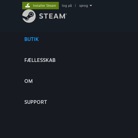
Installer Steam
log på
|
sprog
BUTIK
FÆLLESSKAB
OM
SUPPORT