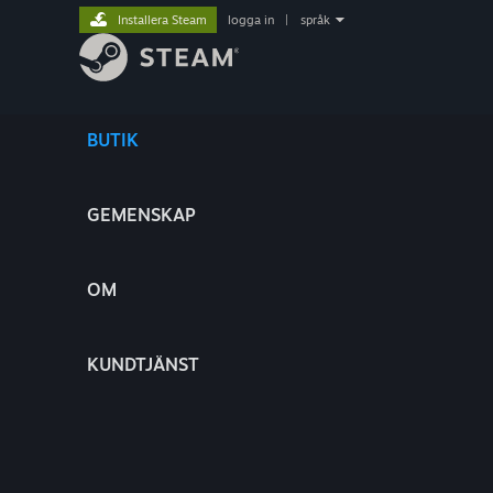
Installera Steam
logga in
|
språk
BUTIK
GEMENSKAP
OM
KUNDTJÄNST