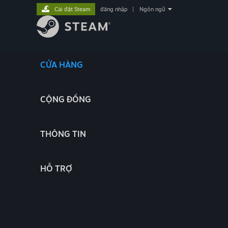
Cài đặt Steam
đăng nhập
|
Ngôn ngữ
CỬA HÀNG
CỘNG ĐỒNG
THÔNG TIN
HỖ TRỢ