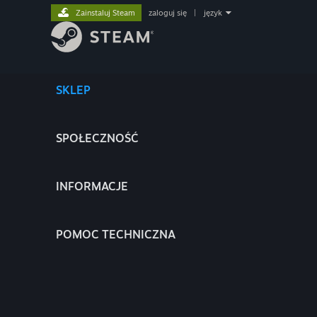
Zainstaluj Steam
zaloguj się
|
język
SKLEP
SPOŁECZNOŚĆ
INFORMACJE
POMOC TECHNICZNA