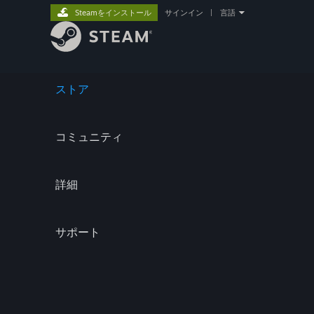
Steamをインストール
サインイン
|
言語
ストア
コミュニティ
詳細
サポート