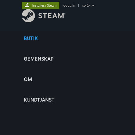
Installera Steam
logga in
|
språk
BUTIK
GEMENSKAP
OM
KUNDTJÄNST