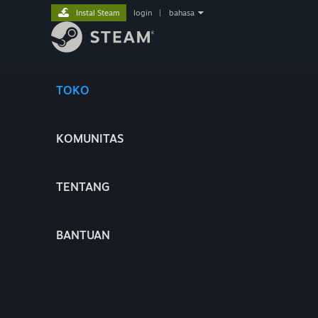
Instal Steam
login
|
bahasa
TOKO
KOMUNITAS
TENTANG
BANTUAN