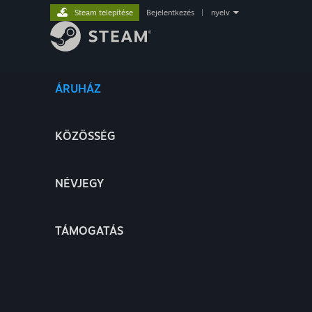
Steam telepítése
Bejelentkezés
|
nyelv
ÁRUHÁZ
KÖZÖSSÉG
NÉVJEGY
TÁMOGATÁS