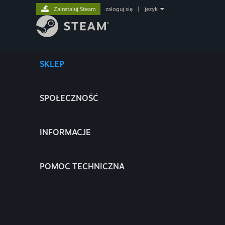
Zainstaluj Steam
zaloguj się
|
język
SKLEP
SPOŁECZNOŚĆ
INFORMACJE
POMOC TECHNICZNA