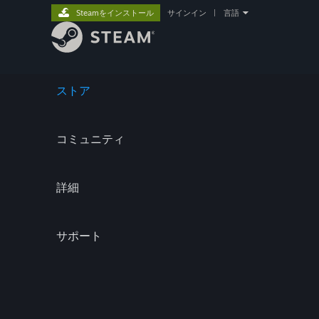
Steamをインストール
サインイン
|
言語
ストア
コミュニティ
詳細
サポート