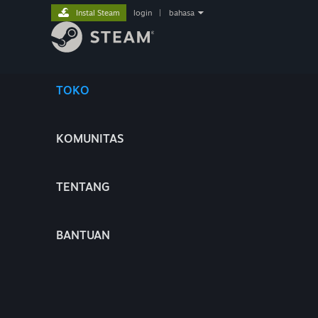
Instal Steam
login
|
bahasa
TOKO
KOMUNITAS
TENTANG
BANTUAN