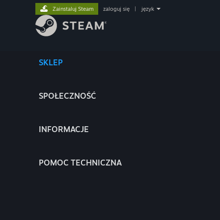
Zainstaluj Steam
zaloguj się
|
język
SKLEP
SPOŁECZNOŚĆ
INFORMACJE
POMOC TECHNICZNA