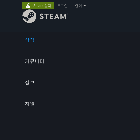
Steam 설치
로그인
|
언어
상점
커뮤니티
정보
지원