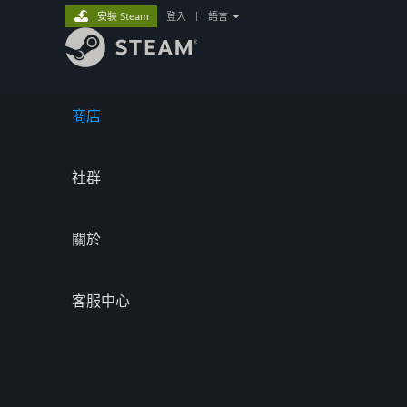
安裝 Steam
登入
|
語言
商店
社群
關於
客服中心