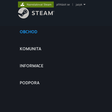
Nainstalovat Steam
přihlásit se
|
jazyk
OBCHOD
KOMUNITA
INFORMACE
PODPORA