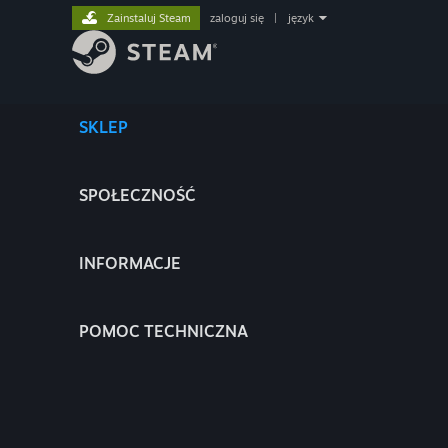
Zainstaluj Steam
zaloguj się
|
język
SKLEP
SPOŁECZNOŚĆ
INFORMACJE
POMOC TECHNICZNA