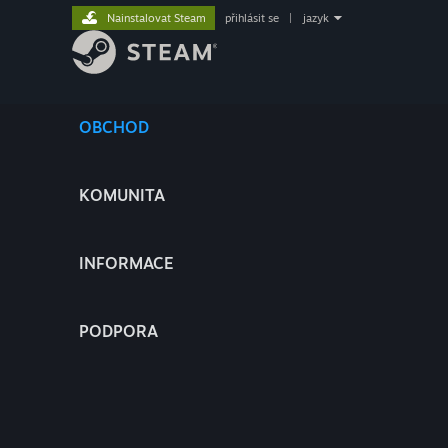
Nainstalovat Steam
přihlásit se
|
jazyk
OBCHOD
KOMUNITA
INFORMACE
PODPORA