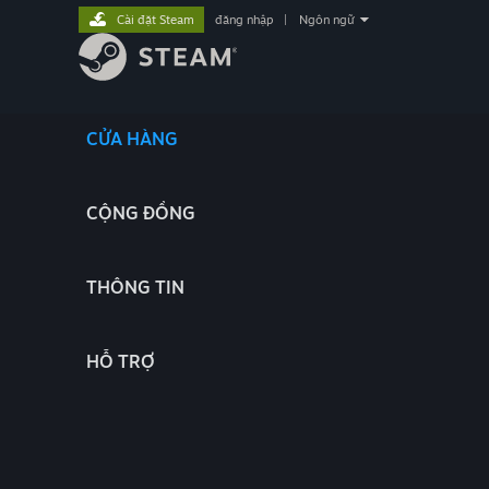
Cài đặt Steam
đăng nhập
|
Ngôn ngữ
CỬA HÀNG
CỘNG ĐỒNG
THÔNG TIN
HỖ TRỢ