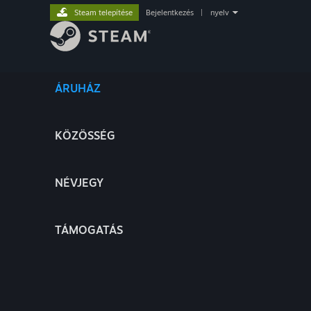
Steam telepítése
Bejelentkezés
|
nyelv
ÁRUHÁZ
KÖZÖSSÉG
NÉVJEGY
TÁMOGATÁS