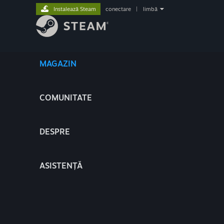
Instalează Steam
conectare
|
limbă
MAGAZIN
COMUNITATE
DESPRE
ASISTENȚĂ