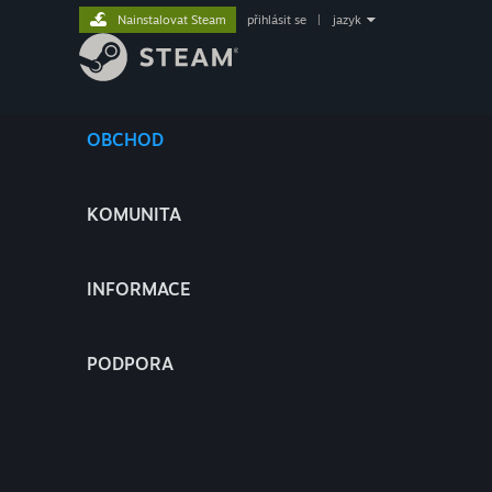
Nainstalovat Steam
přihlásit se
|
jazyk
OBCHOD
KOMUNITA
INFORMACE
PODPORA