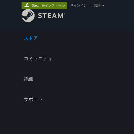
Steamをインストール
サインイン
|
言語
ストア
コミュニティ
詳細
サポート