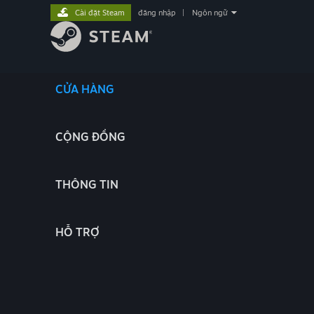
Cài đặt Steam
đăng nhập
|
Ngôn ngữ
CỬA HÀNG
CỘNG ĐỒNG
THÔNG TIN
HỖ TRỢ