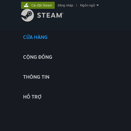
Cài đặt Steam
đăng nhập
|
Ngôn ngữ
CỬA HÀNG
CỘNG ĐỒNG
THÔNG TIN
HỖ TRỢ