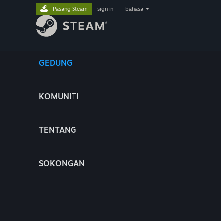
Pasang Steam
sign in
|
bahasa
GEDUNG
KOMUNITI
TENTANG
SOKONGAN