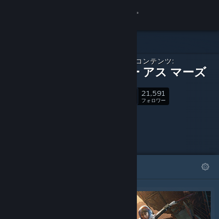
サインイン
ストア
ダウンロードコンテンツ:
コミュニティ
デリバー アス マーズ
21,591
詳細
フォロー
フォロワー
サポート
言語を変更
おすすめ
リスト
Steamモバイルアプリを入手
デスクトップウェブサイトを表示