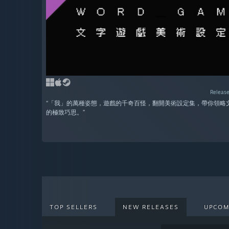
Release
“「我」的萬種姿態，遊戲的千奇百怪，翻開美術設定集，帶你領略
的極致巧思。”
TOP SELLERS
NEW RELEASES
UPCOM