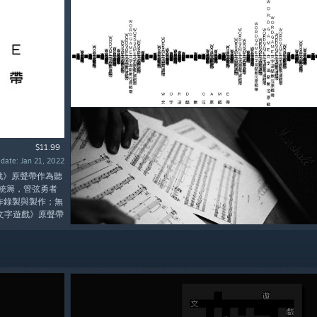
$11.99
 date: Jan 21, 2022
戲》原聲帶作為聽
 統籌，管弦勇者
合作錄製與製作；無
文字遊戲》原聲帶