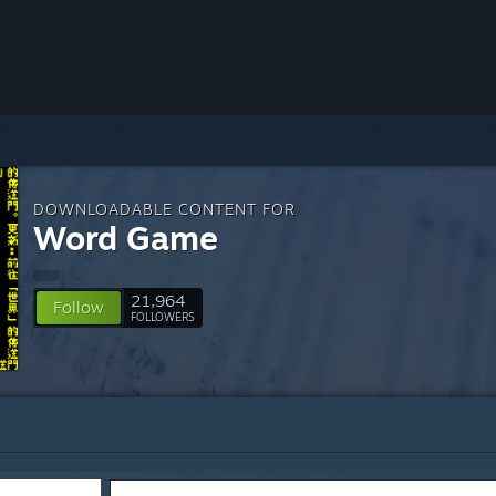
DOWNLOADABLE CONTENT FOR
Word Game
21,964
Follow
FOLLOWERS