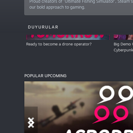
Proud creators of 'Ultimate Fishing Simulator', Steam
our bold approach to gaming.
DUYURULAR
Ready to become a drone operator?
Big Demo 
Cyberpunk
POPULAR UPCOMING