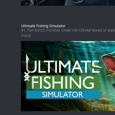
Ultimate Fishing Simulator
#1 TOP RATED FISHING GAME ON STEAM! Bored of waiting for
crazy!