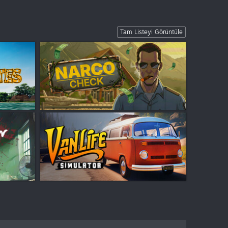
Tam Listeyi Görüntüle
$19.99