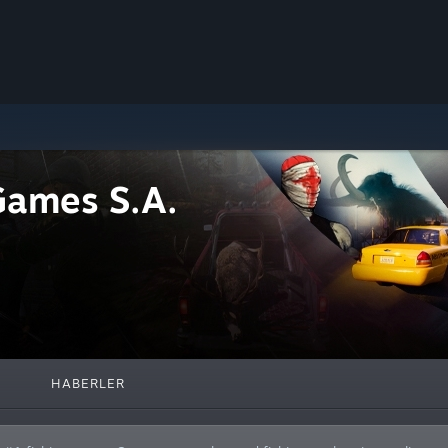
Games S.A.
HABERLER