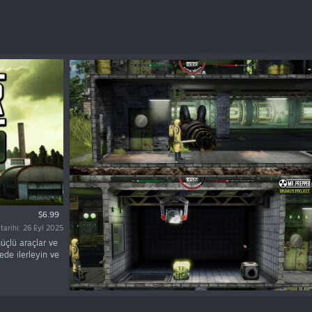
$6.99
 tarihi: 26 Eyl 2025
güçlü araçlar ve
ede ilerleyin ve