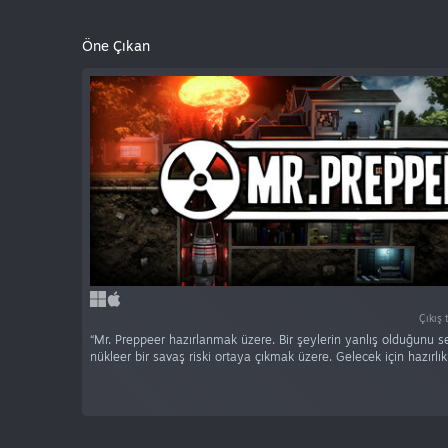
Öne Çıkan
Çıkış
“Mr. Preppeer hazırlanmak üzere. Bir şeylerin yanlış olduğunu s
nükleer bir savaş riski ortaya çıkmak üzere. Gelecek için hazırlıkl