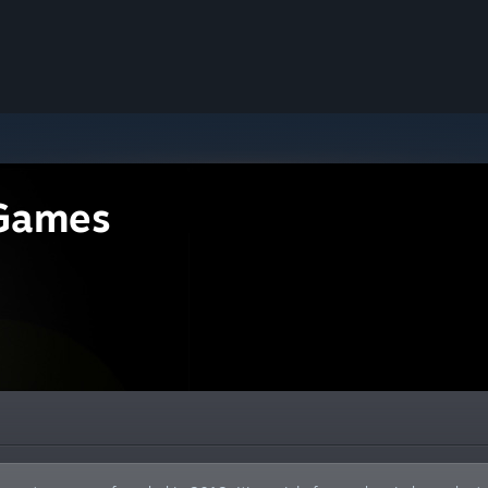
 Games