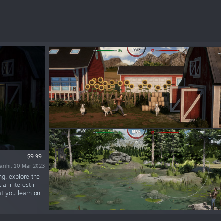
$9.99
tarihi: 10 Mar 2023
ing, explore the
al interest in
t you learn on