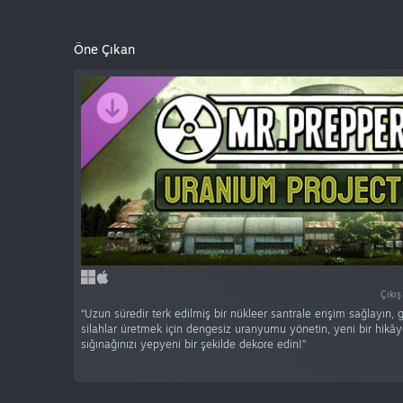
Öne Çıkan
Çıkış
“Uzun süredir terk edilmiş bir nükleer santrale erişim sağlayın, 
silahlar üretmek için dengesiz uranyumu yönetin, yeni bir hikây
sığınağınızı yepyeni bir şekilde dekore edin!”