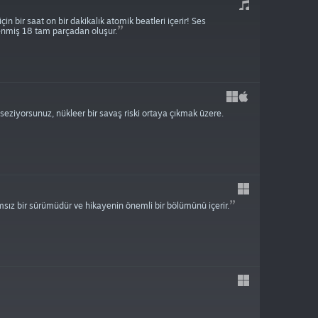
n bir saat on bir dakikalık atomik beatleri içerir! Ses
enmiş 18 tam parçadan oluşur.
seziyorsunuz, nükleer bir savaş riski ortaya çıkmak üzere.
sız bir sürümüdür ve hikayenin önemli bir bölümünü içerir.