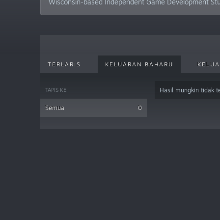
Wisconsin-based Independent Game Development Studio
TERLARIS
KELUARAN BAHARU
KELUA
TAPIS KE
Hasil mungkin tidak 
Semua
0