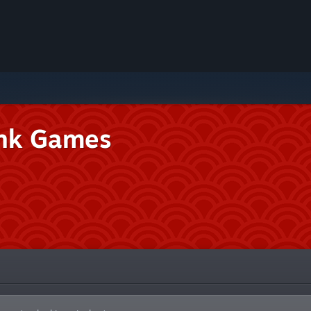
nk Games