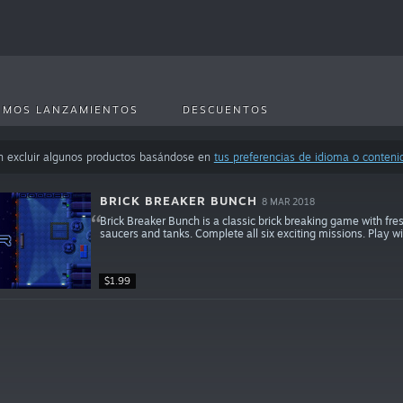
IMOS LANZAMIENTOS
DESCUENTOS
n excluir algunos productos basándose en
tus preferencias de idioma o conteni
BRICK BREAKER BUNCH
8 MAR 2018
Brick Breaker Bunch is a classic brick breaking game with fre
saucers and tanks. Complete all six exciting missions. Play w
$1.99