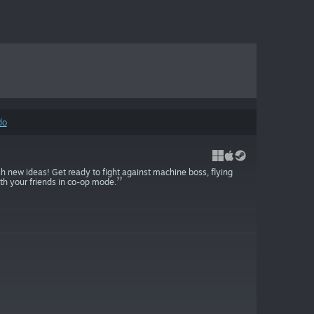
do
sh new ideas! Get ready to fight against machine boss, flying
ith your friends in co-op mode.