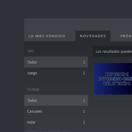
LO MÁS VENDIDO
NOVEDADES
PRÓX
TIPO
Los resultados puede
Todos
1
Juego
1
FILTRAR:
Todos
1
Casuales
1
Indie
1