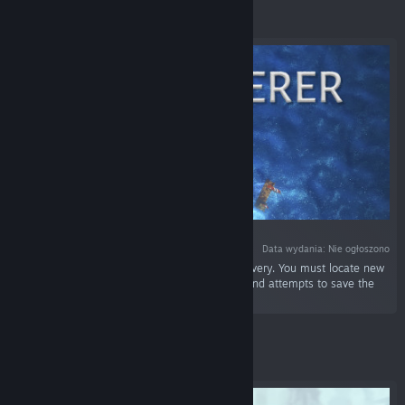
Wyróżnione
Data wydania: Nie ogłoszono
„Discoverer is a game of exploration and discovery. You must locate new
lands while searching for the Land of Energy and attempts to save the
destiny of the world.”
Wyróżnione