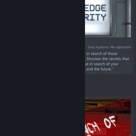
Data wydania: Nie ogłoszono
„Be part of the All Knowledge Authority, and go in search of those
forgotten mysteries in the corners of the world. Discover the secrets that
forces that will surprise you want to hide. Go out in search of your
destiny, that which unites the present, the past and the future.”
Wyróżnione