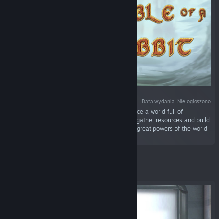
Data wydania: Nie ogłoszono
„You are Leen, a humble rabbit, and you will face a world full of
prejudices and mysteries. Explore a vast land, gather resources and build
your settlement. Discover the truth behind the great powers of the world
and become a hero.”
Wyróżnione