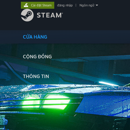
Cài đặt Steam
đăng nhập
|
Ngôn ngữ
CỬA HÀNG
CỘNG ĐỒNG
THÔNG TIN
HỖ TRỢ